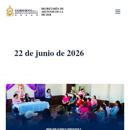
Ir
Main
al
Men
contenido
22 de junio de 2026