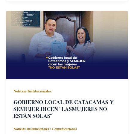
Noticias Institucionales
GOBIERNO LOCAL DE CATACAMAS Y
SEMUJER DICEN ¨LASMUJERES NO
ESTÁN SOLAS¨
Noticias Institucionales
/
Comunicaciones