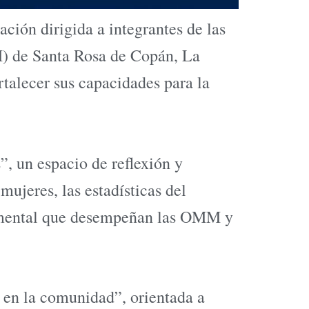
ión dirigida a integrantes de las
M) de Santa Rosa de Copán, La
rtalecer sus capacidades para la
, un espacio de reflexión y
mujeres, las estadísticas del
ndamental que desempeñan las OMM y
s en la comunidad”, orientada a