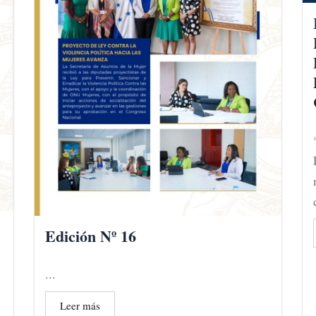
Edición Nº 16
...
Leer más