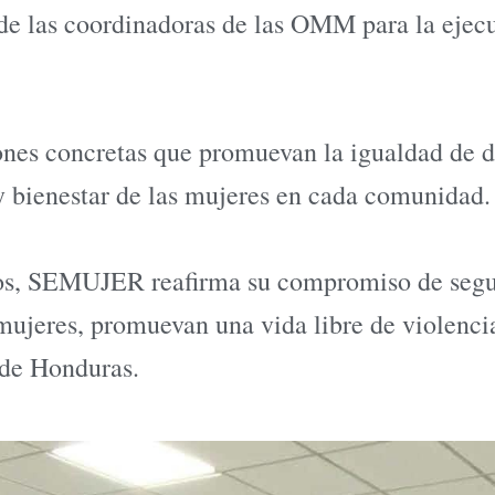
s de las coordinadoras de las OMM para la eje
iones concretas que promuevan la igualdad de 
 bienestar de las mujeres en cada comunidad.
vos, SEMUJER reafirma su compromiso de segui
 mujeres, promuevan una vida libre de violenci
o de Honduras.