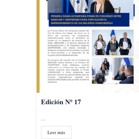
Edición Nº 17
...
Leer más