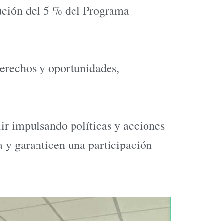
cución del 5 % del Programa
derechos y oportunidades,
r impulsando políticas y acciones
a y garanticen una participación