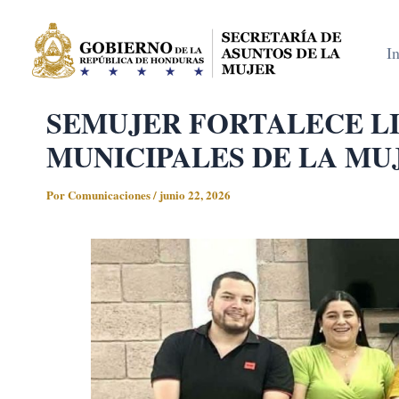
Ir
al
In
contenido
SEMUJER FORTALECE LI
MUNICIPALES DE LA MU
Por
Comunicaciones
/
junio 22, 2026