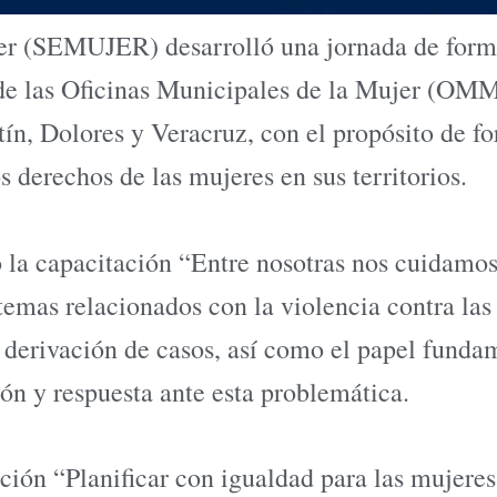
er (SEMUJER) desarrolló una jornada de formac
de las Oficinas Municipales de la Mujer (OM
n, Dolores y Veracruz, con el propósito de fo
 derechos de las mujeres en sus territorios.
 la capacitación “Entre nosotras nos cuidamos”
emas relacionados con la violencia contra las 
 y derivación de casos, así como el papel fu
ón y respuesta ante esta problemática.
ción “Planificar con igualdad para las mujere