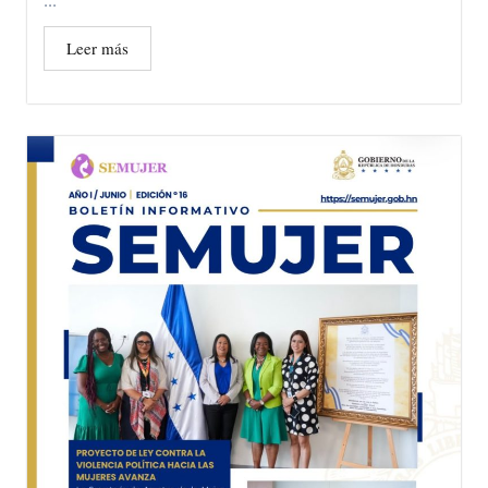
...
Leer más