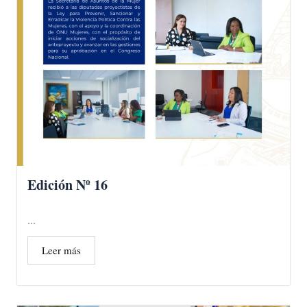
Edición Nº 16
...
Leer más