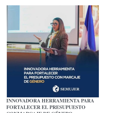
INNOVADORA HERRAMIENTA PARA
FORTALECER EL PRESUPUESTO