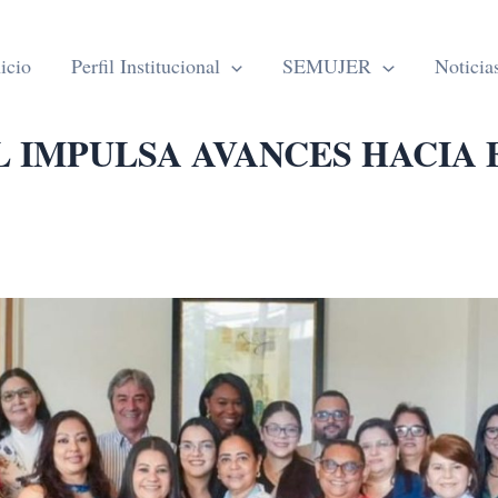
icio
Perfil Institucional
SEMUJER
Noticia
L IMPULSA AVANCES HACIA 
S