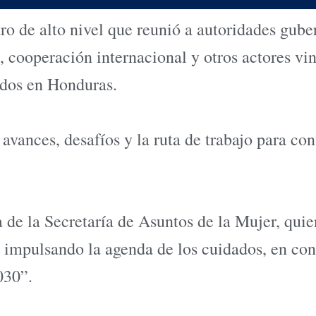
de alto nivel que reunió a autoridades guber
, cooperación internacional y otros actores vi
ados en Honduras.
avances, desafíos y la ruta de trabajo para con
a de la Secretaría de Asuntos de la Mujer, qui
impulsando la agenda de los cuidados, en con
030”.