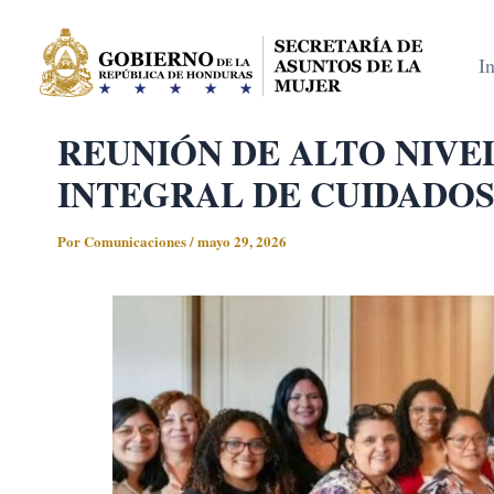
Ir
al
In
contenido
REUNIÓN DE ALTO NIVE
INTEGRAL DE CUIDADO
Por
Comunicaciones
/
mayo 29, 2026