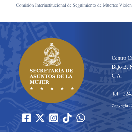
Centro C
Bajo B, N
C.A.
Tel: 224
Copyright 