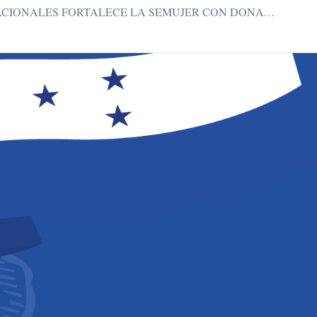
BIENES NACIONALES FORTALECE LA SEMUJER CON DONACIÓN DE FLOTA VEHICULAR