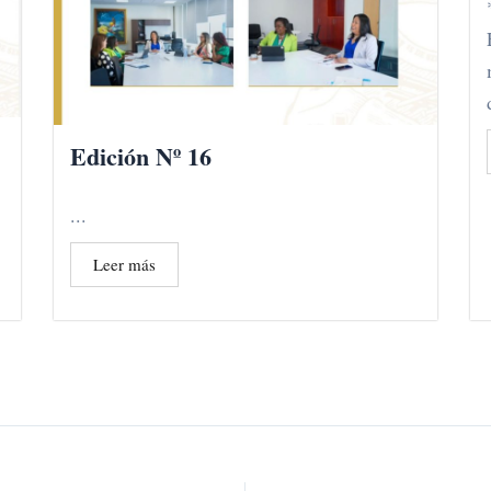
Edición Nº 16
...
Leer más