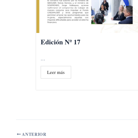
Edición Nº 17
...
Leer más
ANTERIOR