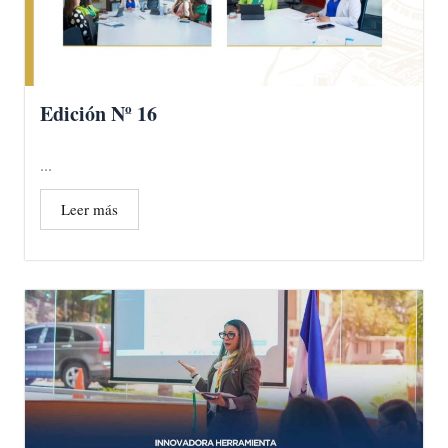
Edición Nº 16
...
Leer más