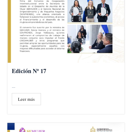
Edición Nº 17
...
Leer más