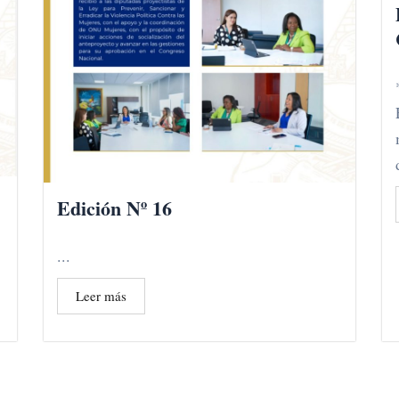
Edición Nº 16
...
Leer más