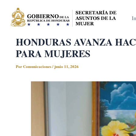
Ir
al
In
contenido
HONDURAS AVANZA HAC
PARA MUJERES
Por
Comunicaciones
/
junio 11, 2026