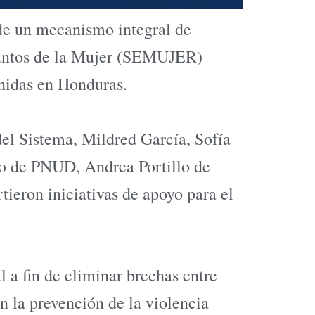
 de un mecanismo integral de
Asuntos de la Mujer (SEMUJER)
nidas en Honduras.
del Sistema, Mildred García, Sofía
o de PNUD, Andrea Portillo de
eron iniciativas de apoyo para el
 a fin de eliminar brechas entre
 la prevención de la violencia