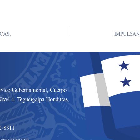
CAS.
ívico Gubernamental, Cuerpo
ivel 4, Tegucigalpa Honduras,
2-8311