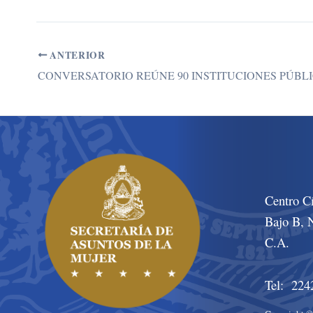
ANTERIOR
CONVERSATORIO REÚNE 90 INSTITUCIONES PÚBLI
Centro C
Bajo B, N
C.A.
Tel: 224