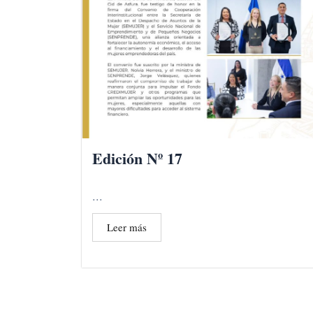
Edición Nº 17
...
Leer más