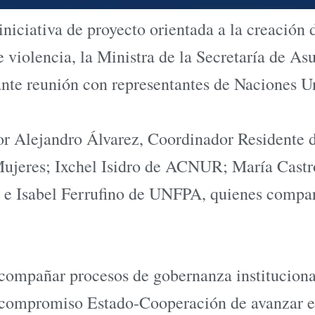
iniciativa de proyecto orientada a la creación
e violencia, la Ministra de la Secretaría de 
nte reunión con representantes de Naciones U
ñor Alejandro Álvarez, Coordinador Residente 
jeres; Ixchel Isidro de ACNUR; María Castr
 Isabel Ferrufino de UNFPA, quienes comparti
compañar procesos de gobernanza institucional
 compromiso Estado-Cooperación de avanzar en