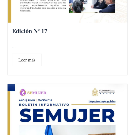
Edición Nº 17
...
Leer más