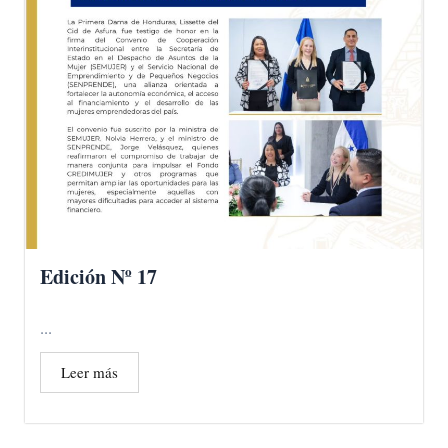
Edición Nº 17
...
Leer más