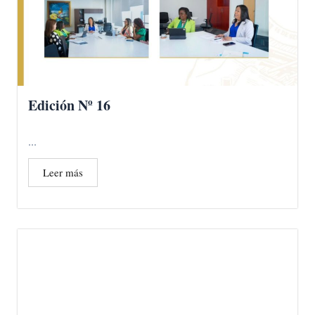
Edición Nº 16
...
Leer más