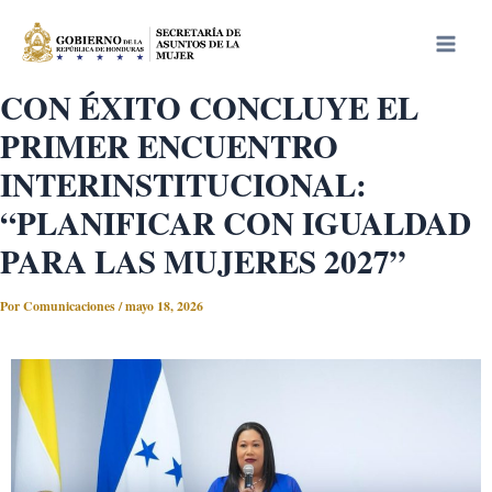
Ir
Main
al
Men
contenido
CON ÉXITO CONCLUYE EL
PRIMER ENCUENTRO
INTERINSTITUCIONAL:
“PLANIFICAR CON IGUALDAD
PARA LAS MUJERES 2027”
Por
Comunicaciones
/
mayo 18, 2026