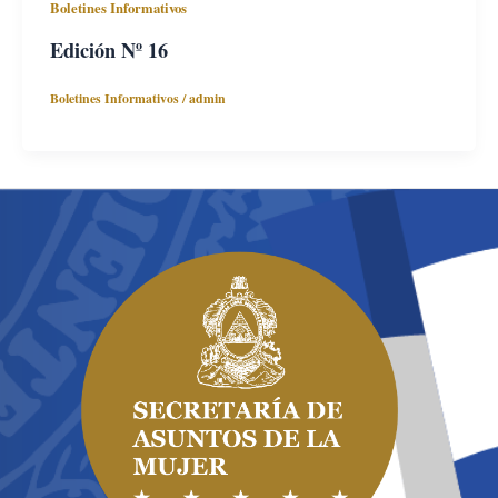
Boletines Informativos
Edición Nº 16
Boletines Informativos
/
admin