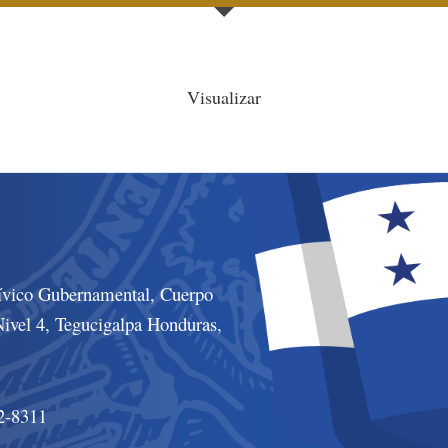
Visualizar
ívico Gubernamental, Cuerpo
ivel 4, Tegucigalpa Honduras,
2-8311