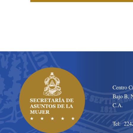
Centro C
Bajo B, N
C.A.
Tel: 224