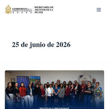
Ir
Main
al
Men
contenido
25 de junio de 2026