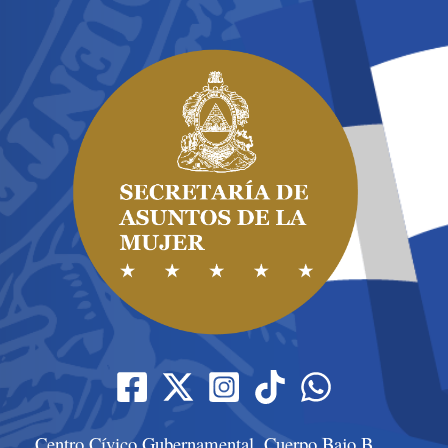
Centro Cívico Gubernamental, Cuerpo Bajo B,