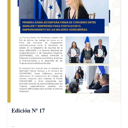
Edición Nº 17
...