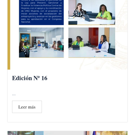
Edición Nº 16
...
Leer más