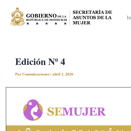
Ir
al
In
contenido
Edición Nº 4
Por
Comunicaciones
/
abril 1, 2026