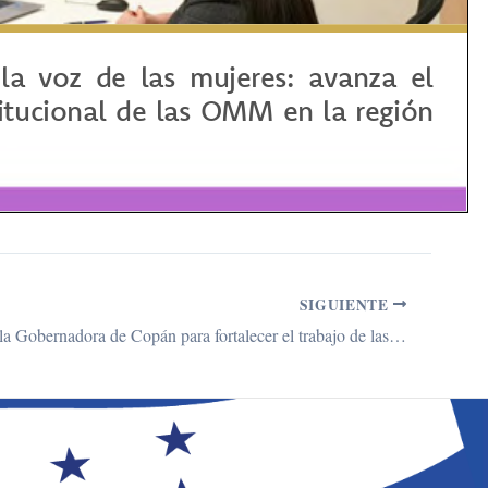
SIGUIENTE
Reunión con la Gobernadora de Copán para fortalecer el trabajo de las OMM a través de las alcaldías