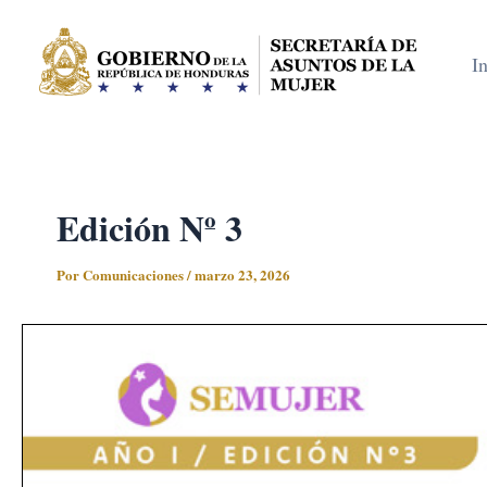
Ir
al
In
contenido
Edición Nº 3
Por
Comunicaciones
/
marzo 23, 2026