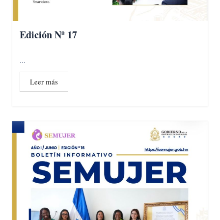
Edición Nº 17
...
Leer más