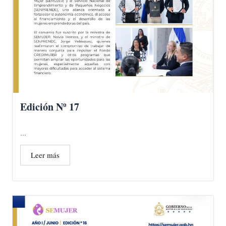
Edición Nº 17
...
Leer más