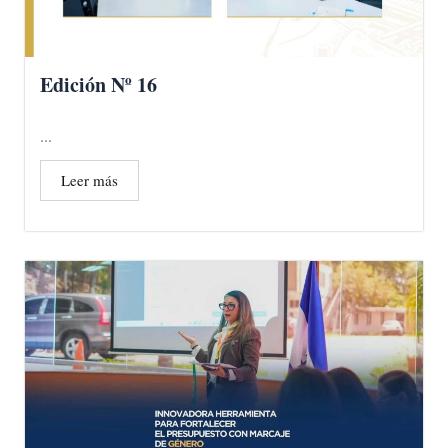
Edición Nº 16
...
Leer más